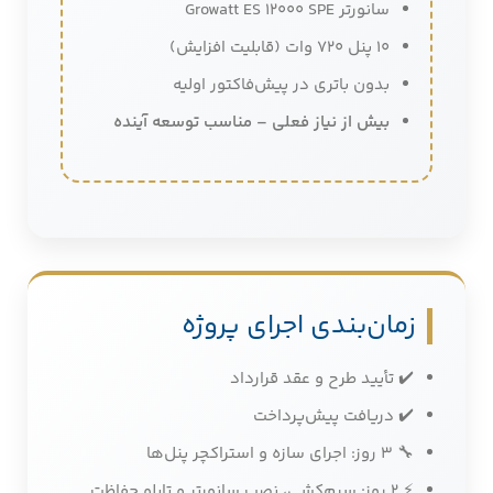
سانورتر Growatt ES 12000 SPE
10 پنل 720 وات (قابلیت افزایش)
بدون باتری در پیش‌فاکتور اولیه
بیش از نیاز فعلی – مناسب توسعه آینده
زمان‌بندی اجرای پروژه
✔️ تأیید طرح و عقد قرارداد
✔️ دریافت پیش‌پرداخت
🔧 3 روز: اجرای سازه و استراکچر پنل‌ها
⚡ 2 روز: سیم‌کشی، نصب سانورتر و تابلو حفاظت