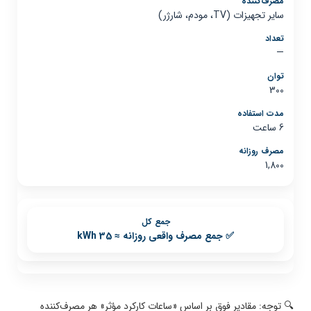
سایر تجهیزات (TV، مودم، شارژر)
—
300
6 ساعت
1,800
✅ جمع مصرف واقعی روزانه ≈
35 kWh
🔍 توجه: مقادیر فوق بر اساس «ساعات کارکرد مؤثر» هر مصرف‌کننده