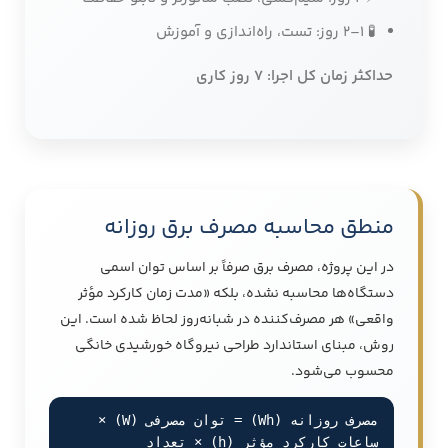
🧪 1–2 روز: تست، راه‌اندازی و آموزش
حداکثر زمان کل اجرا: 7 روز کاری
منطق محاسبه مصرف برق روزانه
در این پروژه، مصرف برق صرفاً بر اساس توان اسمی
دستگاه‌ها محاسبه نشده، بلکه «مدت زمان کارکرد مؤثر
واقعی» هر مصرف‌کننده در شبانه‌روز لحاظ شده است. این
روش، مبنای استاندارد طراحی نیروگاه خورشیدی خانگی
محسوب می‌شود.
مصرف روزانه (Wh) = توان مصرفی (W) ×
ساعات کارکرد مؤثر (h) × تعداد