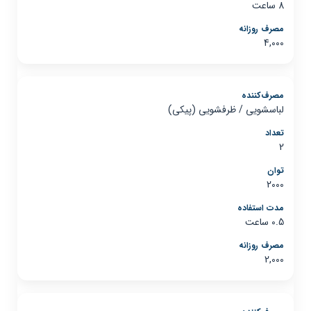
8 ساعت
4,000
لباسشویی / ظرفشویی (پیکی)
2
2000
0.5 ساعت
2,000