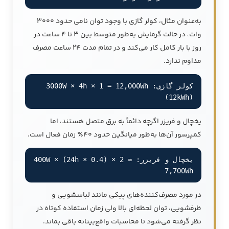
به‌عنوان مثال، کولر گازی با وجود توان نامی حدود 3000
وات، در حالت گرمایش به‌طور متوسط بین 3 تا 4 ساعت در
روز با بار کامل کار می‌کند و در تمام مدت 24 ساعت مصرف
مداوم ندارد.
کولر گازی: 3000W × 4h × 1 = 12,000Wh
(12kWh)
یخچال و فریزر اگرچه دائماً به برق متصل هستند، اما
کمپرسور آن‌ها به‌طور میانگین حدود 40٪ زمان فعال است.
یخچال و فریزر: 400W × (24h × 0.4) × 2 ≈
7,700Wh
در مورد مصرف‌کننده‌های پیکی مانند لباسشویی و
ظرفشویی، توان لحظه‌ای بالا ولی زمان استفاده کوتاه در
نظر گرفته می‌شود تا محاسبات واقع‌بینانه باقی بماند.