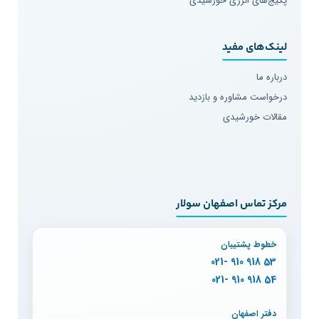
پکیج‌های انرژی خورشیدی
لینک‌های مفید
درباره ما
درخواست مشاوره و بازدید
مقالات خورشیدی
مرکز تماس اصفهان سولار
خطوط پشتیبان
53 918 910 -021
54 918 910 -021
دفتر اصفهان