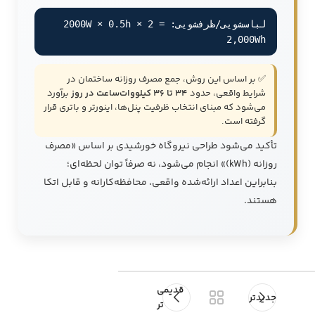
لباسشویی/ظرفشویی: 2000W × 0.5h × 2 =
2,000Wh
✅ بر اساس این روش، جمع مصرف روزانه ساختمان در
شرایط واقعی، حدود
34 تا 36 کیلووات‌ساعت در روز
برآورد
می‌شود که مبنای انتخاب ظرفیت پنل‌ها، اینورتر و باتری قرار
گرفته است.
تأکید می‌شود طراحی نیروگاه خورشیدی بر اساس «مصرف
روزانه (kWh)» انجام می‌شود، نه صرفاً توان لحظه‌ای؛
بنابراین اعداد ارائه‌شده واقعی، محافظه‌کارانه و قابل اتکا
هستند.
قدیمی
جدیدتر
تر