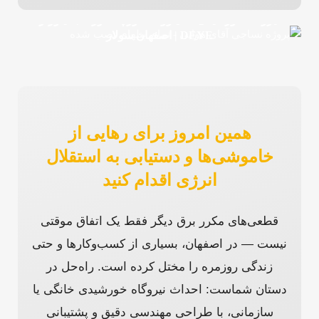
نیروگاه خورشیدی ۷ کیلووات مورچه خورت با اینورتر
DEYE | اصفهان سولار
همین امروز برای رهایی از
خاموشی‌ها و دستیابی به استقلال
انرژی اقدام کنید
قطعی‌های مکرر برق دیگر فقط یک اتفاق موقتی
نیست — در اصفهان، بسیاری از کسب‌وکارها و حتی
زندگی روزمره را مختل کرده است. راه‌حل در
دستان شماست: احداث نیروگاه خورشیدی خانگی یا
سازمانی، با طراحی مهندسی دقیق و پشتیبانی