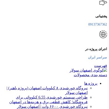
پشتیبانی
09137367362
اجرای پروژه در
سراسر ایران
فهرست
دسته بندی محصولات
پروژه ها
نیروگاه خورشیدی ۸ کیلووات اصفهان (پروژه باهنر) |
اصفهان سولار
طراحی سیستم خورشیدی 6.55 کیلوواتی برای
فروشگاه؛ کاهش قطعی برق و هزینه‌ها در اصفهان
نیروگاه خورشیدی ۶۶۰۰ وات | اصفهان سولار