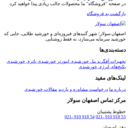
در صفحه "فروشگاه" ما محصولات جالب زیادی پیدا خواهید کرد.
بازگشت به فروشگاه
اصفهان سولار؛ شهر گنبدهای فیروزه‌ای و خورشید طلایی، جایی که
خورشید سرمایه می‌سازد، نه فقط روشنایی.
دسته‌بندی‌ها
تجهیزات آفگرید
پنل خورشیدی
اینورتر خورشیدی
باتری خورشیدی
پکیج‌های انرژی خورشیدی
لینک‌های مفید
درباره ما
درخواست مشاوره و بازدید
مقالات خورشیدی
مرکز تماس اصفهان سولار
خطوط پشتیبان
54 918 910 -021
53 918 910 -021
دفتر اصفهان