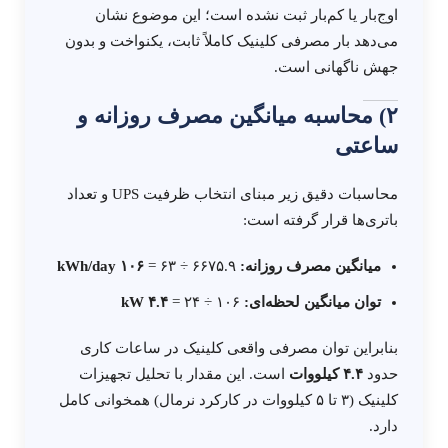
اوج‌بار یا کم‌بار ثبت نشده است؛ این موضوع نشان
می‌دهد بار مصرفی کلینیک کاملاً ثابت، یکنواخت و بدون
جهش ناگهانی است.
۲) محاسبه میانگین مصرف روزانه و
ساعتی
محاسبات دقیق زیر مبنای انتخاب ظرفیت UPS و تعداد
باتری‌ها قرار گرفته است:
میانگین مصرف روزانه:
۶۶۷۵.۹ ÷ ۶۳ =
۱۰۶ kWh/day
توان میانگین لحظه‌ای:
۱۰۶ ÷ ۲۴ =
۴.۴ kW
بنابراین توان مصرفی واقعی کلینیک در ساعات کاری
حدود
۴.۴ کیلووات
است. این مقدار با تحلیل تجهیزات
کلینیک (۳ تا ۵ کیلووات در کارکرد نرمال) همخوانی کامل
دارد.