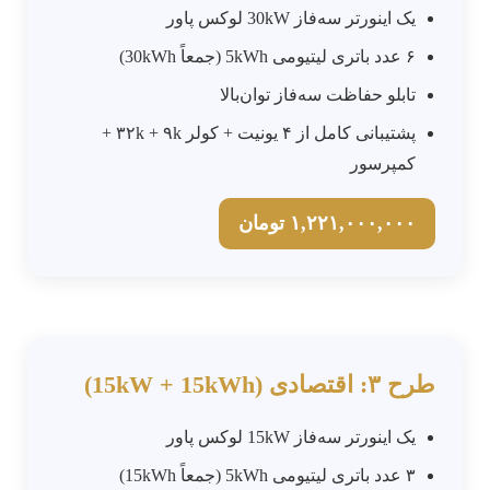
یک اینورتر سه‌فاز 30kW لوکس پاور
۶ عدد باتری لیتیومی 5kWh (جمعاً 30kWh)
تابلو حفاظت سه‌فاز توان‌بالا
پشتیبانی کامل از ۴ یونیت + کولر ۳۲k + ۹k +
کمپرسور
۱,۲۲۱,۰۰۰,۰۰۰ تومان
طرح ۳: اقتصادی (15kW + 15kWh)
یک اینورتر سه‌فاز 15kW لوکس پاور
۳ عدد باتری لیتیومی 5kWh (جمعاً 15kWh)