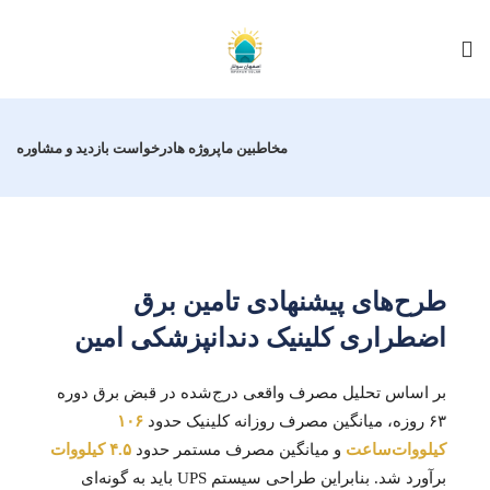
مخاطبین ما
پروژه ها
درخواست بازدید و مشاوره
طرح‌های پیشنهادی تامین برق
اضطراری کلینیک دندانپزشکی امین
بر اساس تحلیل مصرف واقعی درج‌شده در قبض برق دوره
۶۳ روزه، میانگین مصرف روزانه کلینیک حدود
۱۰۶
کیلووات‌ساعت
و میانگین مصرف مستمر حدود
۴.۵ کیلووات
برآورد شد. بنابراین طراحی سیستم UPS باید به گونه‌ای