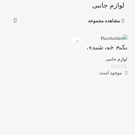
لوازم جانبی
مشاهده مجموعه
پکیج خورشیدی
استارتر 2کیلووات
لوازم جانبی
موجود است