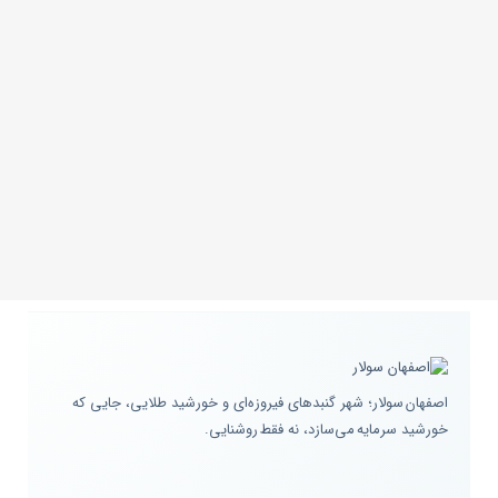
اصفهان سولار؛ شهر گنبدهای فیروزه‌ای و خورشید طلایی، جایی که
خورشید سرمایه می‌سازد، نه فقط روشنایی.