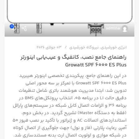
0
admina
انرژی خورشیدی
,
نیروگاه خورشیدی
03 جولای 2026
راهنمای جامع نصب، کانفیگ و عیب‌یابی اینورتر
Growatt SPF 6000 ES Plus
در این راهنمای جامع، پیکربندی تخصصی اینورتر هیبرید
Growatt SPF 6000 ES Plus با تمرکز بر سه محور اصلی
تدوین شد: ابتدا مدیریت هوشمند باتری شامل تنظیمات
دقیق حالت LI در برنامه ۰۵، انتخاب پروتکل‌های BMS در
برنامه ۳۶ و الزامات اتصال کابل شبکه در سیستم‌های پارالل
(فقط به دستگاه Master) تشریح گردید. در بخش دوم،
استانداردهای اتصالات AC و ژنراتور با تأکید بر نصب فیوز ۵۰
آمپر، رعایت پلارتی (فاز و نول) جهت جلوگیری از اتصال کوتاه
در شبکه موازی و اولویت اتصال ارت بدنه مستندسازی شد.