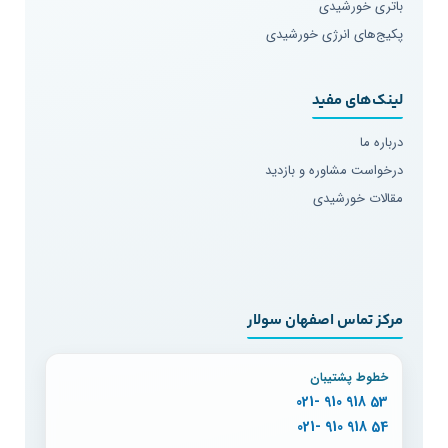
باتری خورشیدی
پکیج‌های انرژی خورشیدی
لینک‌های مفید
درباره ما
درخواست مشاوره و بازدید
مقالات خورشیدی
مرکز تماس اصفهان سولار
خطوط پشتیبان
53 918 910 -021
54 918 910 -021