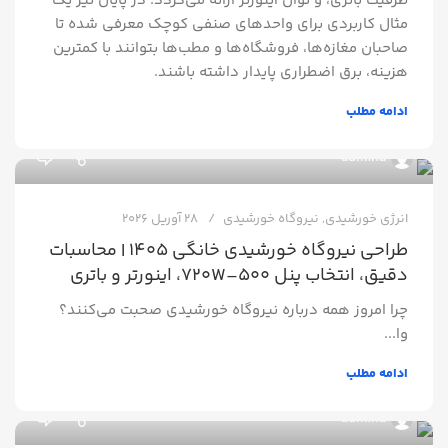
ظرفیت باتری، و توان اینورتر ارائه می‌گردد. در پایان نیز یک
مثال کاربردی برای واحدهای صنفی کوچک معرفی شده تا
صاحبان مغازه‌ها، فروشگاه‌ها و مطب‌ها بتوانند با کمترین
هزینه، برق اضطراری پایدار داشته باشند.
ادامه مطلب
0
admina
انرژی خورشیدی
,
نیروگاه خورشیدی
28 آوریل 2026
طراحی نیروگاه خورشیدی خانگی 1405 | محاسبات
دقیق، انتخاب پنل ۵۰۰–۷۲۰W، اینورتر و باتری
چرا امروز همه درباره نیروگاه خورشیدی صحبت می‌کنند؟
وا...
ادامه مطلب
0
admina