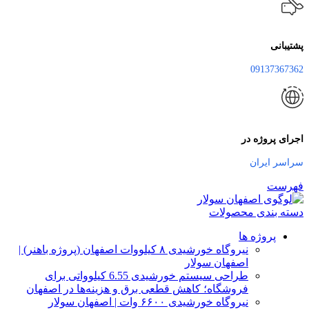
پشتیبانی
09137367362
اجرای پروژه در
سراسر ایران
فهرست
دسته بندی محصولات
پروژه ها
نیروگاه خورشیدی ۸ کیلووات اصفهان (پروژه باهنر) |
اصفهان سولار
طراحی سیستم خورشیدی 6.55 کیلوواتی برای
فروشگاه؛ کاهش قطعی برق و هزینه‌ها در اصفهان
نیروگاه خورشیدی ۶۶۰۰ وات | اصفهان سولار