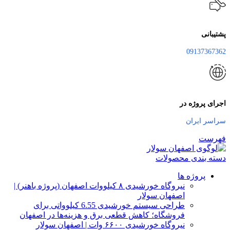
پشتیبانی
09137367362
اجرای پروژه در
سراسر ایران
فهرست
دسته بندی محصولات
پروژه ها
نیروگاه خورشیدی ۸ کیلووات اصفهان (پروژه باهنر) |
اصفهان سولار
طراحی سیستم خورشیدی 6.55 کیلوواتی برای
فروشگاه؛ کاهش قطعی برق و هزینه‌ها در اصفهان
نیروگاه خورشیدی ۶۶۰۰ وات | اصفهان سولار