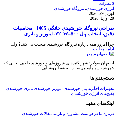
0
نظرات
انرژی خورشیدی
,
نیروگاه خورشیدی
آوریل 29, 2026
28 آوریل 2026
طراحی نیروگاه خورشیدی خانگی 1405 | محاسبات
دقیق، انتخاب پنل ۵۰۰–۷۲۰W، اینورتر و باتری
چرا امروز همه درباره نیروگاه خورشیدی صحبت می‌کنند؟ وا...
ادامه مطلب
اصفهان سولار؛ شهر گنبدهای فیروزه‌ای و خورشید طلایی، جایی که
خورشید سرمایه می‌سازد، نه فقط روشنایی.
دسته‌بندی‌ها
تجهیزات آفگرید
پنل خورشیدی
اینورتر خورشیدی
باتری خورشیدی
پکیج‌های انرژی خورشیدی
لینک‌های مفید
درباره ما
درخواست مشاوره و بازدید
مقالات خورشیدی