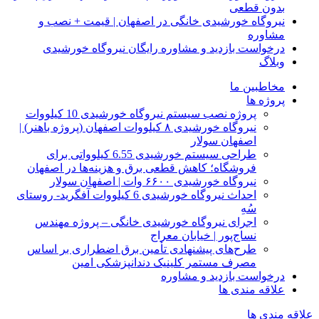
بدون قطعی
نیروگاه خورشیدی خانگی در اصفهان | قیمت + نصب و
مشاوره
درخواست بازدید و مشاوره رایگان نیروگاه خورشیدی
وبلاگ
مخاطبین ما
پروژه ها
پروژه نصب سیستم نیروگاه خورشیدی 10 کیلووات
نیروگاه خورشیدی ۸ کیلووات اصفهان (پروژه باهنر) |
اصفهان سولار
طراحی سیستم خورشیدی 6.55 کیلوواتی برای
فروشگاه؛ کاهش قطعی برق و هزینه‌ها در اصفهان
نیروگاه خورشیدی ۶۶۰۰ وات | اصفهان سولار
احداث نیروگاه خورشیدی 6 کیلووات آفگرید- روستای
سُهِ
اجرای نیروگاه خورشیدی خانگی – پروژه مهندس
نساج‌پور | خیابان معراج
طرح‌های پیشنهادی تأمین برق اضطراری بر اساس
مصرف مستمر کلینیک دندانپزشکی امین
درخواست بازدید و مشاوره
علاقه مندی ها
علاقه مندی ها