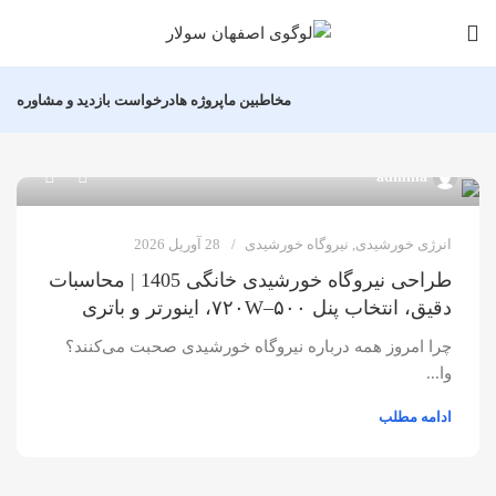
مخاطبین ما
پروژه ها
درخواست بازدید و مشاوره
0
admina
انرژی خورشیدی
,
نیروگاه خورشیدی
28 آوریل 2026
طراحی نیروگاه خورشیدی خانگی 1405 | محاسبات
دقیق، انتخاب پنل ۵۰۰–۷۲۰W، اینورتر و باتری
چرا امروز همه درباره نیروگاه خورشیدی صحبت می‌کنند؟
وا...
ادامه مطلب