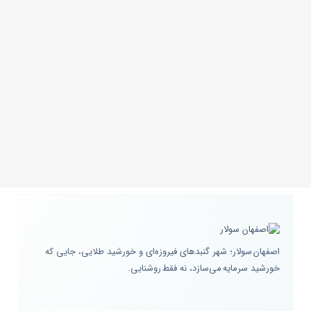
اصفهان سولار؛ شهر گنبدهای فیروزه‌ای و خورشید طلایی، جایی که
خورشید سرمایه می‌سازد، نه فقط روشنایی.