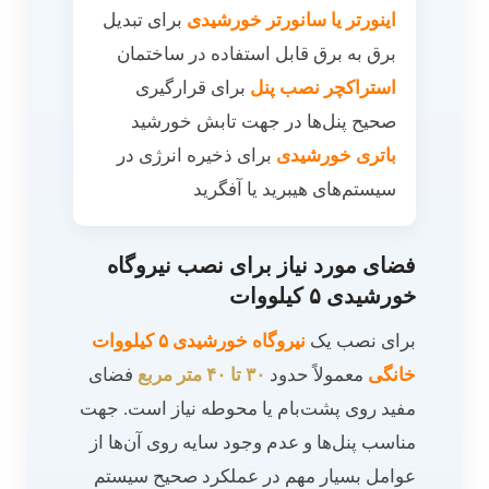
اینورتر یا سانورتر خورشیدی
برای تبدیل
برق به برق قابل استفاده در ساختمان
استراکچر نصب پنل
برای قرارگیری
صحیح پنل‌ها در جهت تابش خورشید
باتری خورشیدی
برای ذخیره انرژی در
سیستم‌های هیبرید یا آفگرید
فضای مورد نیاز برای نصب نیروگاه
خورشیدی ۵ کیلووات
برای نصب یک
نیروگاه خورشیدی ۵ کیلووات
خانگی
معمولاً حدود
۳۰ تا ۴۰ متر مربع
فضای
مفید روی پشت‌بام یا محوطه نیاز است. جهت
مناسب پنل‌ها و عدم وجود سایه روی آن‌ها از
عوامل بسیار مهم در عملکرد صحیح سیستم