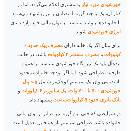
خورشیدی مورد نیاز
به مشتری اعلام می‌گردد. اما در
کنار آن، یک یا چند گزینه اقتصادی‌تر نیز پیشنهاد می‌شود
تا خانواده‌ها بتوانند متناسب با توان مالی خود وارد دنیای
انرژی خورشیدی
شوند.
برای مثال اگر یک خانه دارای
مصرف پیک حدود ۶
کیلووات
و
مصرف مستمر ۲ کیلووات
باشد، در حالت
ایده‌آل باید یک نیروگاه خورشیدی متناسب با همین
ظرفیت طراحی شود. اما اگر بودجه خانواده محدود
باشد، می‌توان یک سیستم کوچک‌تر شامل
چند پنل
خورشیدی ۵۰۰ تا ۷۰۰ وات
،
یک سانورتر ۶ کیلووات
و
بانک باتری حدود ۵ کیلووات‌ساعت
پیشنهاد داد.
در شرایطی که حتی این گزینه نیز فراتر از توان مالی
خانواده باشد، طراحی سیستم باز هم قابل تعدیل است؛