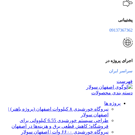
پشتیبانی
09137367362
اجرای پروژه در
سراسر ایران
فهرست
دسته بندی محصولات
پروژه ها
نیروگاه خورشیدی ۸ کیلووات اصفهان (پروژه باهنر) |
اصفهان سولار
طراحی سیستم خورشیدی 6.55 کیلوواتی برای
فروشگاه؛ کاهش قطعی برق و هزینه‌ها در اصفهان
نیروگاه خورشیدی ۶۶۰۰ وات | اصفهان سولار